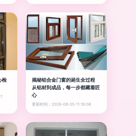
心检
揭秘铝合金门窗的诞生全过程
从铝材到成品，每一步都藏着匠
心
7
更新时间：2026-08-05 11:16:08