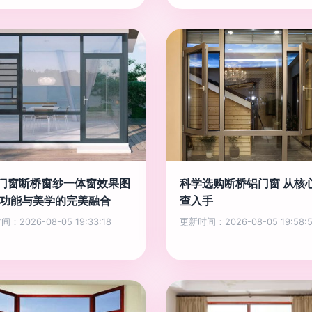
门窗断桥窗纱一体窗效果图
科学选购断桥铝门窗 从核
 功能与美学的完美融合
查入手
：2026-08-05 19:33:18
更新时间：2026-08-05 19:58:5