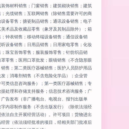
筑装饰材料销售；门窗销售；建筑砌块销售；建筑
售；光缆销售；互联网销售（除销售需要许可的商
助设备零售；搪瓷制品销售；通讯设备销售；电子
艺美术品及收藏品零售（象牙及其制品除外）；箱
售；钟表销售；移动终端设备销售；通信设备销
视听设备销售；日用品销售；日用家电零售；化妆
售；珠宝首饰零售；服装服饰零售；针纺织品销
口罩零售；医用口罩批发；眼镜销售（不含隐形眼
）销售；第二类医疗器械销售；医护人员防护用品
批发；消毒剂销售（不含危险化学品）；企业管
许可类信息咨询服务）；第一类医疗器械销售；专
数据处理和存储支持服务；信息技术咨询服务；广
；广告发布（非广播电台、电视台、报刊出版单
数字内容制作服务（不含出版发行）（除依法须经
照依法自主开展经营活动）。许可项目：货物进出
品经营（依法须经批准的项目，经相关部门批准后