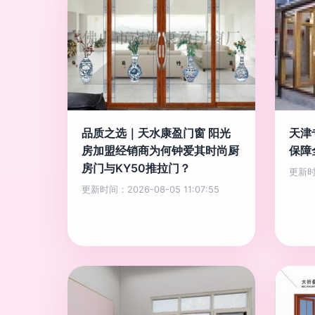
品质之选｜天水康盈门窗 阳光
天津
房加盟经销商为何钟爱其时尚厨
保障
房门与KY50推拉门？
更新时间
更新时间：2026-08-05 11:07:55