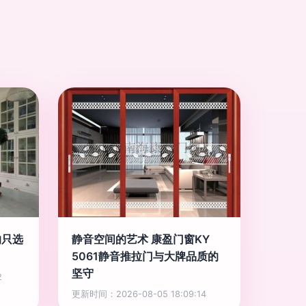
的只选
静音空间的艺术 康盈门窗KY
5061静音推拉门与大牌品质的
坚守
2
更新时间：2026-08-05 18:09:14