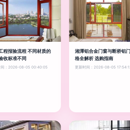
工程报验流程 不同材质的
湘潭铝合金门窗与断桥铝
验收标准不同
格全解析 选购指南
：2026-08-05 00:40:05
更新时间：2026-08-05 17:54:1